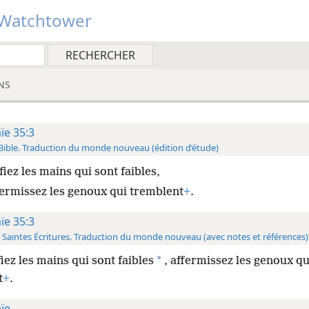
Watchtower
NS
aïe 35:3
Bible. Traduction du monde nouveau (édition d’étude)
fiez les mains qui sont faibles,
fermissez les genoux qui tremblent
+
.
aïe 35:3
 Saintes Écritures. Traduction du monde nouveau (avec notes et références)
*
fiez les mains qui sont faibles
, affermissez les genoux qu
t
+
.
aïe