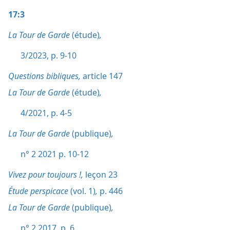
17:3
La Tour de Garde
(étude)
,
3/2023, p. 9-10
Questions bibliques,
article 147
La Tour de Garde
(étude)
,
4/2021, p. 4-5
La Tour de Garde
(publique)
,
n° 2 2021 p. 10-12
Vivez pour toujours !,
leçon 23
Étude perspicace
(vol. 1)
,
p. 446
La Tour de Garde
(publique)
,
n° 2 2017, p. 6