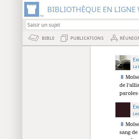
BIBLIOTHÈQUE EN LIGNE 
BIBLE
PUBLICATIONS
RÉUNIO
Ex
La 
8
Moïse
de l’al
paroles
Ex
Les
8
Moïse
sang de 