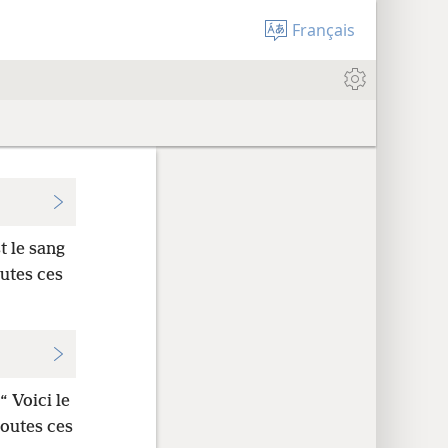
Français
st le sang
utes ces
 “ Voici le
outes ces