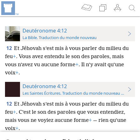
Deutéronome 4:12
La Bible. Traduction du monde nouveau
12
Et Jéhovah s’est mis à vous parler du milieu du
feu
+
. Vous avez entendu le son des paroles, mais
vous n’avez vu aucune forme
+
. Il n’y avait qu’une
voix
+
.
Deutéronome 4:12
Les Saintes Écritures. Traduction du monde nouveau (avec note
12
Et Jéhovah s’est mis à vous parler du milieu du
feu
+
. C’est le son des paroles que vous entendiez,
mais vous ne voyiez aucune forme
+
— rien qu’une
voix
+
.