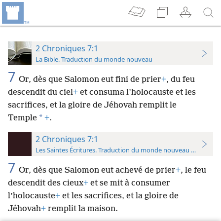
2 Chroniques 7:1
La Bible. Traduction du monde nouveau
7
Or, dès que Salomon eut fini de prier
+
, du feu
descendit du ciel
+
et consuma l’holocauste et les
sacrifices, et la gloire de Jéhovah remplit le
*
Temple
+
.
2 Chroniques 7:1
Les Saintes Écritures. Traduction du monde nouveau (avec note
7
Or, dès que Salomon eut achevé de prier
+
, le feu
descendit des cieux
+
et se mit à consumer
l’holocauste
+
et les sacrifices, et la gloire de
Jéhovah
+
remplit la maison.