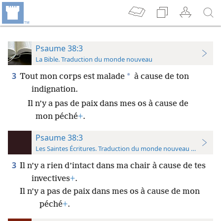
Psaume 38:3
La Bible. Traduction du monde nouveau
3
*
Tout mon corps est malade
à cause de ton
indignation.
Il n’y a pas de paix dans mes os à cause de
mon péché
+
.
Psaume 38:3
Les Saintes Écritures. Traduction du monde nouveau (avec note
3
Il n’y a rien d’intact dans ma chair à cause de tes
invectives
+
.
Il n’y a pas de paix dans mes os à cause de mon
péché
+
.