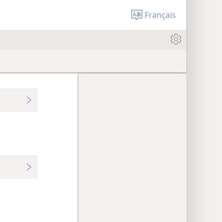
Français