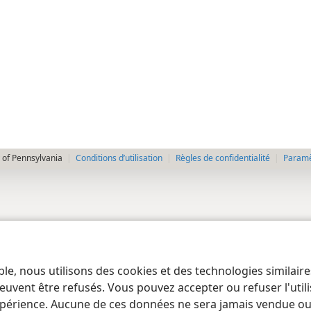
 of Pennsylvania
Conditions d’utilisation
Règles de confidentialité
Paramèt
ble, nous utilisons des cookies et des technologies similair
euvent être refusés. Vous pouvez accepter ou refuser l'uti
périence. Aucune de ces données ne sera jamais vendue ou u