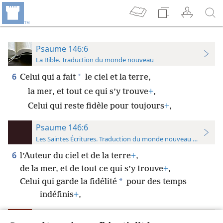
Psaume 146:6
La Bible. Traduction du monde nouveau
6
*
Celui qui a fait
le ciel et la terre,
la mer, et tout ce qui s’y trouve
+
,
Celui qui reste fidèle pour toujours
+
,
Psaume 146:6
Les Saintes Écritures. Traduction du monde nouveau (avec note
6
l’Auteur du ciel et de la terre
+
,
de la mer, et de tout ce qui s’y trouve
+
,
*
Celui qui garde la fidélité
pour des temps
indéfinis
+
,
Psaumes