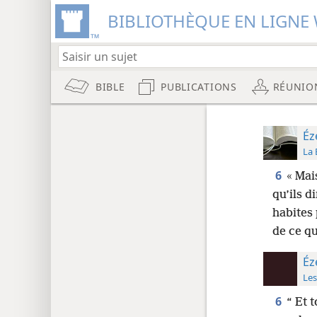
BIBLIOTHÈQUE EN LIGNE 
BIBLE
PUBLICATIONS
RÉUNIO
Éz
La 
6
« Mai
qu’ils d
habites
de ce qu
Éz
Les
6
“ Et 