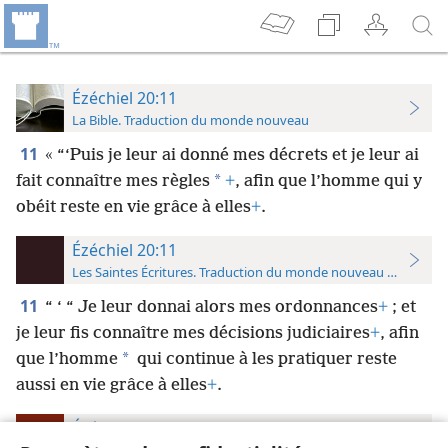
Ézéchiel 20:11
La Bible. Traduction du monde nouveau
11
« “‘Puis je leur ai donné mes décrets et je leur ai
*
fait connaître mes règles
+
, afin que l’homme qui y
obéit reste en vie grâce à elles
+
.
Ézéchiel 20:11
Les Saintes Écritures. Traduction du monde nouveau (avec note
11
“ ‘ “ Je leur donnai alors mes ordonnances
+
; et
je leur fis connaître mes décisions judiciaires
+
, afin
*
que l’homme
qui continue à les pratiquer reste
aussi en vie grâce à elles
+
.
Ézéchiel