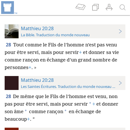
Matthieu 20:28
La Bible. Traduction du monde nouveau
28
Tout comme le Fils de l’homme n’est pas venu
pour être servi, mais pour servir
+
et donner sa vie
comme rançon en échange d’un grand nombre de
personnes
+
. »
Matthieu 20:28
Les Saintes Écritures. Traduction du monde nouveau (avec note
28
De même que le Fils de l’homme est venu, non
*
pas pour être servi, mais pour servir
+
et donner
*
*
son âme
comme rançon
en échange de
beaucoup
+
. ”