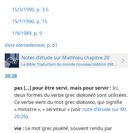
15/3/1990, p. 3-5
15/1/1990, p. 15
1/9/1989, p. 9
Vivre éternellement,
p. 61
Notes d’étude sur Matthieu chapitre 20
La Bible. Traduction du monde nouveau (édition d’étude)
20:28
pas [...] pour être servi, mais pour servir :
Ici,
deux formes du verbe grec
diakonéô
sont utilisées.
Ce verbe vient du mot grec
diakonos
, qui signifie
« ministre », « serviteur » (voir
note d’étude sur Mt
20:26
).
vie :
Le mot grec
psukhê
, souvent rendu par