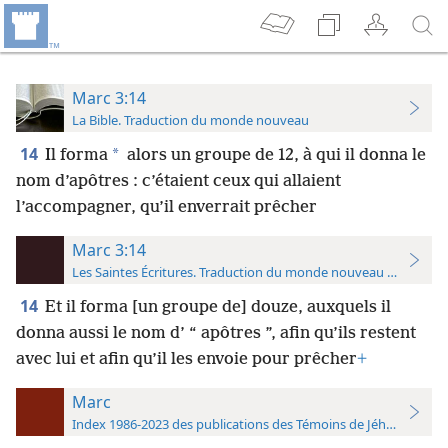
Marc 3:14
La Bible. Traduction du monde nouveau
14
*
Il forma
alors un groupe de 12, à qui il donna le
nom d’apôtres : c’étaient ceux qui allaient
l’accompagner, qu’il enverrait prêcher
Marc 3:14
Les Saintes Écritures. Traduction du monde nouveau (avec note
14
Et il forma [un groupe de] douze, auxquels il
donna aussi le nom d’ “ apôtres ”, afin qu’ils restent
avec lui et afin qu’il les envoie pour prêcher
+
Marc
Index 1986-2023 des publications des Témoins de Jéhovah