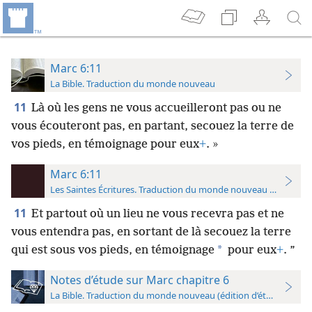
Marc 6:11
La Bible. Traduction du monde nouveau
11
Là où les gens ne vous accueilleront pas ou ne
vous écouteront pas, en partant, secouez la terre de
vos pieds, en témoignage pour eux
+
. »
Marc 6:11
Les Saintes Écritures. Traduction du monde nouveau (avec note
11
Et partout où un lieu ne vous recevra pas et ne
vous entendra pas, en sortant de là secouez la terre
*
qui est sous vos pieds, en témoignage
pour eux
+
. ”
Notes d’étude sur Marc chapitre 6
La Bible. Traduction du monde nouveau (édition d’étude)