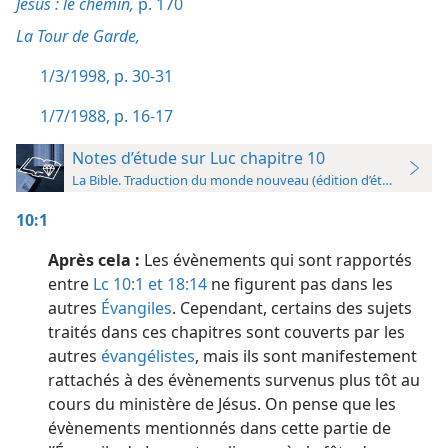
Jésus : le chemin,
p. 170
La Tour de Garde,
1/3/1998, p. 30-31
1/7/1988, p. 16-17
Notes d’étude sur Luc chapitre 10
La Bible. Traduction du monde nouveau (édition d’étude)
10:1
Après cela :
Les évènements qui sont rapportés
entre
Lc 10:1 et
18:14
ne figurent pas dans les
autres
Évangiles
. Cependant, certains des sujets
traités dans ces chapitres sont couverts par les
autres
évangélistes
, mais ils sont manifestement
rattachés à des évènements survenus plus tôt au
cours du ministère de Jésus. On pense que les
évènements mentionnés dans cette partie de