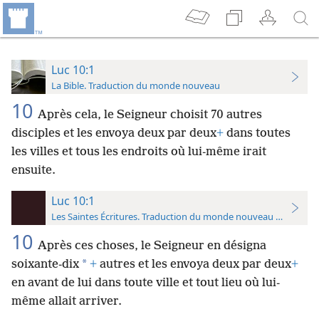
Luc 10:1
La Bible. Traduction du monde nouveau
10
Après cela, le Seigneur choisit 70 autres
disciples et les envoya deux par deux
+
dans toutes
les villes et tous les endroits où lui-​même irait
ensuite.
Luc 10:1
Les Saintes Écritures. Traduction du monde nouveau (avec note
10
Après ces choses, le Seigneur en désigna
*
soixante-dix
+
autres et les envoya deux par deux
+
en avant de lui dans toute ville et tout lieu où lui-​
même allait arriver.