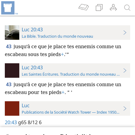
Luc 20:43
La Bible. Traduction du monde nouveau
43
jusqu’à ce que je place tes ennemis comme un
escabeau sous tes pieds
+
.’”
Luc 20:43
Les Saintes Écritures. Traduction du monde nouveau (avec note
43
jusqu’à ce que je place tes ennemis comme un
escabeau pour tes pieds
+
. ” ’
Luc
Publications de la Société Watch Tower — Index 1950-1985
20:43
g65 8/12 6