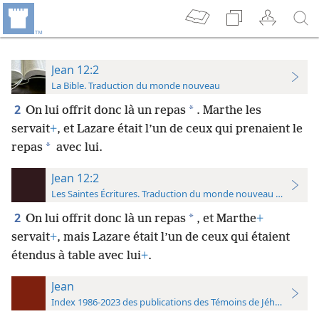
Jean 12:2
La Bible. Traduction du monde nouveau
2
*
On lui offrit donc là
un repas
. Marthe les
servait
+
, et Lazare était l’un de ceux qui prenaient le
*
repas
avec lui.
Jean 12:2
Les Saintes Écritures. Traduction du monde nouveau (avec note
2
*
On lui offrit donc là un repas
, et Marthe
+
servait
+
, mais Lazare était l’un de ceux qui étaient
étendus à table avec lui
+
.
Jean
Index 1986-2023 des publications des Témoins de Jéhovah