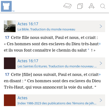
Actes 16:17
La Bible. Traduction du monde nouveau
17
Cette fille nous suivait, Paul et nous, et criait :
« Ces hommes sont des esclaves du Dieu très-haut
+
*
et ils vous font connaître le chemin du salut
! »
Actes 16:17
Les Saintes Écritures. Traduction du monde nouveau (avec note
17
Cette [fille] nous suivait, Paul et nous, et criait
+
en disant : “ Ces hommes sont des esclaves du Dieu
Très-Haut, qui vous annoncent la voie du salut. ”
Actes
Index 1986-2023 des publications des Témoins de Jéhovah