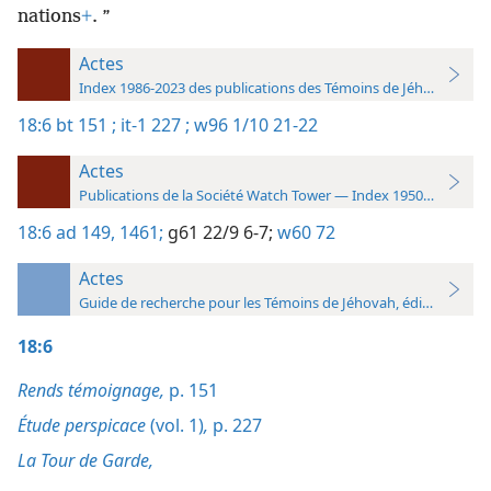
nations
+
. ”
Actes
Index 1986-2023 des publications des Témoins de Jéhovah
18:6
bt 151 ;
it-1 227 ;
w96 1/10 21-22
Actes
Publications de la Société Watch Tower — Index 1950-1985
18:6
ad 149,
1461;
g61 22/9 6-7;
w60 72
Actes
Guide de recherche pour les Témoins de Jéhovah, édition 2019
18:6
Rends témoignage,
p. 151
Étude perspicace
(vol. 1)
,
p. 227
La Tour de Garde,