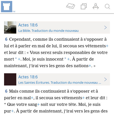
Actes 18:6
La Bible. Traduction du monde nouveau
6
Cependant, comme ils continuaient à s’opposer à
lui et à parler en mal de lui, il secoua ses vêtements
+
et leur dit : « Vous serez seuls responsables de votre
*
*
mort
+
. Moi, je suis innocent
+
. À partir de
maintenant, j’irai vers les gens des nations
+
. »
Actes 18:6
Les Saintes Écritures. Traduction du monde nouveau (avec note
6
Mais comme ils continuaient à s’opposer et à
parler en mal
+
, il secoua ses vêtements
+
et leur dit :
“ Que votre sang
+
soit sur votre tête. Moi, je suis
pur
+
. À partir de maintenant, j’irai vers les gens des