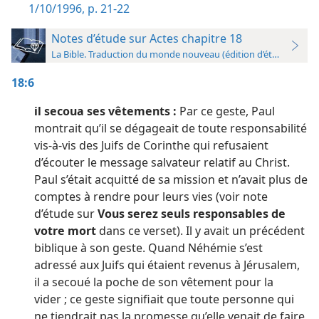
1/10/1996, p. 21-22
Notes d’étude sur Actes chapitre 18
La Bible. Traduction du monde nouveau (édition d’étude)
18:6
il secoua ses vêtements :
Par ce geste, Paul
montrait qu’il se dégageait de toute responsabilité
vis-à-vis des Juifs de Corinthe qui refusaient
d’écouter le message salvateur relatif au Christ.
Paul s’était acquitté de sa mission et n’avait plus de
comptes à rendre pour leurs vies (voir note
d’étude sur
Vous serez seuls responsables de
votre mort
dans ce verset). Il y avait un précédent
biblique à son geste. Quand Néhémie s’est
adressé aux Juifs qui étaient revenus à Jérusalem,
il a secoué la poche de son vêtement pour la
vider ; ce geste signifiait que toute personne qui
ne tiendrait pas la promesse qu’elle venait de faire