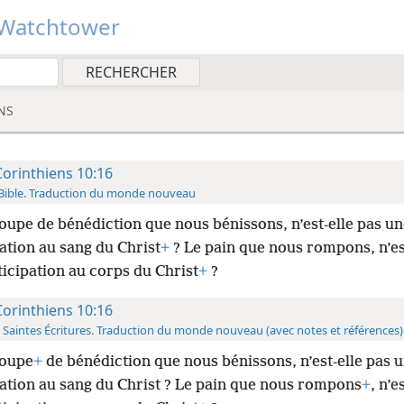
Watchtower
NS
Corinthiens 10:16
Bible. Traduction du monde nouveau
oupe de bénédiction que nous bénissons, n’est-​elle pas u
ation au sang du Christ
+
? Le pain que nous rompons, n’est
icipation au corps du Christ
+
?
Corinthiens 10:16
 Saintes Écritures. Traduction du monde nouveau (avec notes et références)
coupe
+
de bénédiction que nous bénissons, n’est-​elle pas 
pation au sang du Christ ? Le pain que nous rompons
+
, n’es