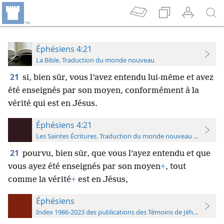
Éphésiens 4:21
La Bible. Traduction du monde nouveau
21
si, bien sûr, vous l’avez entendu lui-​même et avez
été enseignés par son moyen, conformément à la
vérité qui est en Jésus.
Éphésiens 4:21
Les Saintes Écritures. Traduction du monde nouveau (avec note
21
pourvu, bien sûr, que vous l’ayez entendu et que
vous ayez été enseignés par son moyen
+
, tout
comme la vérité
+
est en Jésus,
Éphésiens
Index 1986-2023 des publications des Témoins de Jéhovah