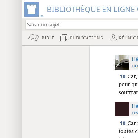
BIBLIOTHÈQUE EN LIGNE 
BIBLE
PUBLICATIONS
RÉUNIO
Hé
La 
10
Car,
pour qui
souffra
Hé
Les
10
Car 
toutes c