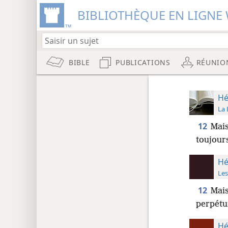
BIBLIOTHÈQUE EN LIGNE 
BIBLE
PUBLICATIONS
RÉUNIO
Hé
La 
12
Mai
toujours
Hé
Les
12
Mais
perpétu
Hé