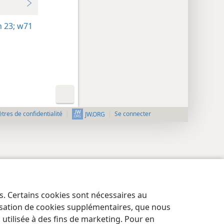
 23;
w71
res de confidentialité
Se connecter
JW.ORG
es. Certains cookies sont nécessaires au
lisation de cookies supplémentaires, que nous
tilisée à des fins de marketing. Pour en