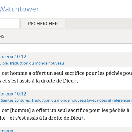
Watchtower
NS
breux 10:12
Bible. Traduction du monde nouveau
s
cet homme a offert un seul sacrifice pour les péchés pou
 et s’est assis à la droite de Dieu
+
,
breux 10:12
 Saintes Écritures. Traduction du monde nouveau (avec notes et références)
 cet [homme] a offert un seul sacrifice pour les péchés à
ité
+
et s’est assis à la droite de Dieu
+
,
breux