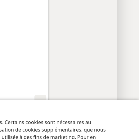
res de confidentialité
Se connecter
JW.ORG
es. Certains cookies sont nécessaires au
lisation de cookies supplémentaires, que nous
tilisée à des fins de marketing. Pour en