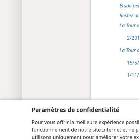
Étude pe
Restez d
La Tour 
2/201
La Tour 
15/5/
1/11/
Paramètres de confidentialité
Copyright
© 2026 Watch Tower Bible and Tract Society
Pour vous offrir la meilleure expérience possi
fonctionnement de notre site Internet et ne p
utilisons uniquement pour améliorer votre ex