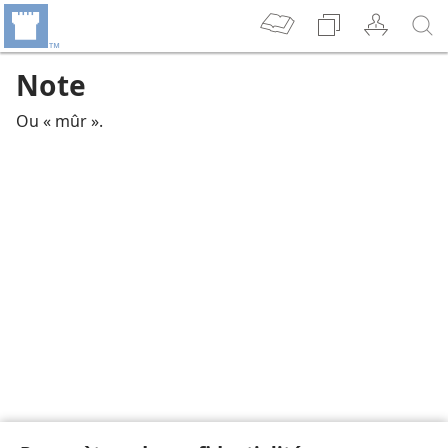
Note
Ou « mûr ».