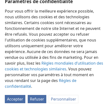
Paramètres de confidentialité
Pour vous offrir la meilleure expérience possible,
nous utilisons des cookies et des technologies
similaires. Certains cookies sont nécessaires au
fonctionnement de notre site Internet et ne peuvent
Français
Préférences
être refusés. Vous pouvez accepter ou refuser
Copyright
© 2026 Watch Tower Bible and Tract Society of Pennsylvania
l'utilisation de cookies supplémentaires, que nous
Conditions d’utilisation
Règles de confidentialité
utilisons uniquement pour améliorer votre
Paramètres de confidentialité
Se connecter
JW.ORG
expérience. Aucune de ces données ne sera jamais
vendue ou utilisée à des fins de marketing. Pour en
savoir plus, lisez les
Règles mondiales d’utilisation des
cookies et technologies similaires
. Vous pouvez
personnaliser vos paramètres à tout moment en
vous rendant sur la page des
Règles de
confidentialité
.
Accepter
Refuser
Personnaliser