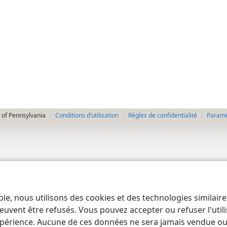
 of Pennsylvania
Conditions d’utilisation
Règles de confidentialité
Paramèt
ble, nous utilisons des cookies et des technologies similair
euvent être refusés. Vous pouvez accepter ou refuser l'uti
périence. Aucune de ces données ne sera jamais vendue ou u