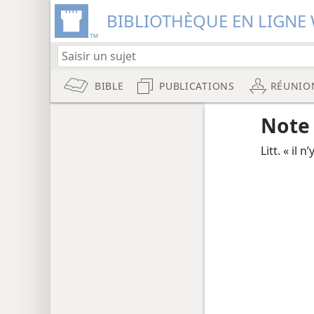
BIBLIOTHÈQUE EN LIGNE 
BIBLE
PUBLICATIONS
RÉUNIO
Note
Litt. « il 