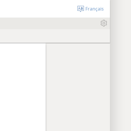
Français