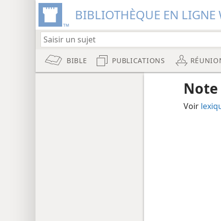
BIBLIOTHÈQUE EN LIGNE 
BIBLE
PUBLICATIONS
RÉUNIO
Note
Voir
lexiq