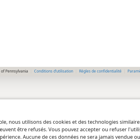
 of Pennsylvania
Conditions d’utilisation
Règles de confidentialité
Paramèt
ble, nous utilisons des cookies et des technologies similair
euvent être refusés. Vous pouvez accepter ou refuser l'uti
périence. Aucune de ces données ne sera jamais vendue ou u