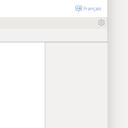
Français