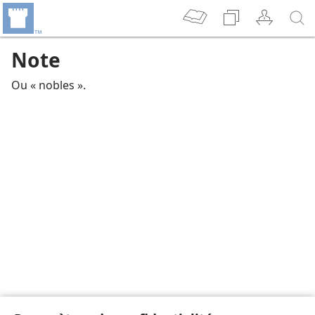
Note
Ou « nobles ».