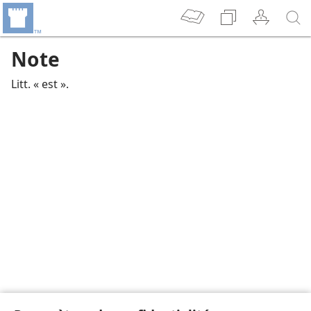
Note
Litt. « est ».