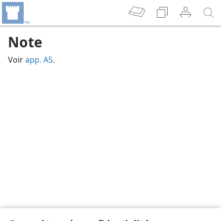
Note
Voir
app. A5
.