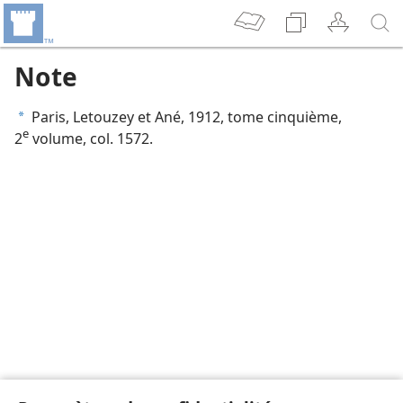
Note
Paris, Letouzey et Ané, 1912, tome cinquième,
a
e
2
volume, col. 1572.