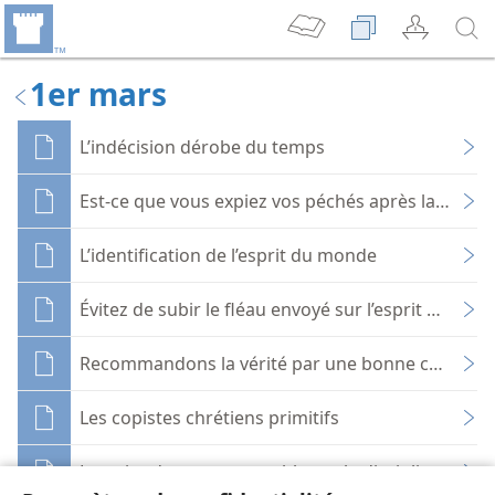
1er mars
L’indécision dérobe du temps
Est-ce que vous expiez vos péchés après la mort ?
L’identification de l’esprit du monde
Évitez de subir le fléau envoyé sur l’esprit du mo
Recommandons la vérité par une bonne conduite
Les copistes chrétiens primitifs
Le point de vue convenable sur la discipline