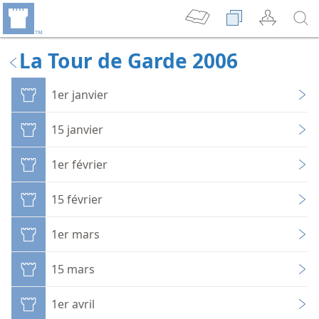
La Tour de Garde 2006
1er janvier
15 janvier
1er février
15 février
1er mars
15 mars
1er avril