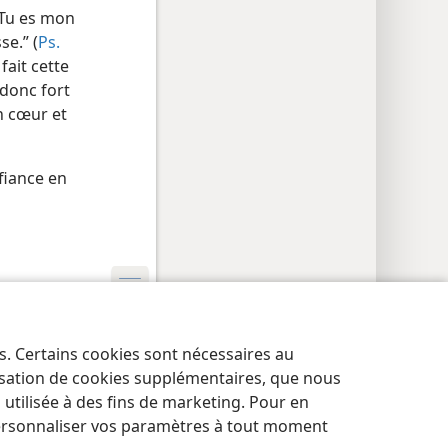
 “Tu es mon
e.” (
Ps.
fait cette
t donc fort
on cœur et
fiance en
res de confidentialité
Se connecter
JW.ORG
es. Certains cookies sont nécessaires au
lisation de cookies supplémentaires, que nous
tilisée à des fins de marketing. Pour en
ersonnaliser vos paramètres à tout moment