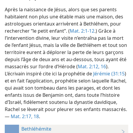
Après la naissance de Jésus, alors que ses parents
habitaient non plus une étable mais une maison, des
astrologues orientaux arrivèrent à Bethléhem, pour
rechercher “le petit enfant”. (
Mat. 2:1-12
.) Grâce à
l’intervention divine, leur visite n’entraîna pas la mort
de l’enfant Jésus, mais la ville de Bethléhem et tout son
territoire eurent à déplorer la perte de leurs garçons
depuis l’âge de deux ans et au-dessous, tous ayant été
massacrés sur l’ordre d’Hérode (
Mat. 2:12,
16
).
L’écrivain inspiré cite ici la prophétie de
Jérémie (31:15
)
et en fait l’application, prophétie selon laquelle Rachel,
qui avait son tombeau dans les parages, et dont les
enfants issus de Benjamin ont, dans toute l’histoire
d’Israël, fidèlement soutenu la dynastie davidique,
Rachel se lèverait pour pleurer ses enfants massacrés.
—
Mat. 2:17, 18
.
Bethléhémite