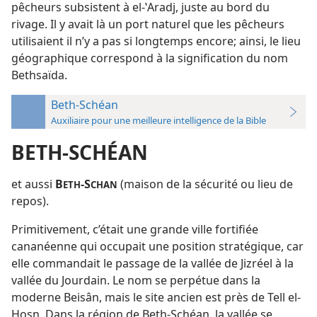
pêcheurs subsistent à el-ʽAradj, juste au bord du
rivage. Il y avait là un port naturel que les pêcheurs
utilisaient il n’y a pas si longtemps encore; ainsi, le lieu
géographique correspond à la signification du nom
Bethsaïda.
Beth-Schéan
Auxiliaire pour une meilleure intelligence de la Bible
BETH-SCHÉAN
et aussi
B
-S
(maison de la sécurité ou lieu de
ETH
CHAN
repos).
Primitivement, c’était une grande ville fortifiée
cananéenne qui occupait une position stratégique, car
elle commandait le passage de la vallée de Jizréel à la
vallée du Jourdain. Le nom se perpétue dans la
moderne Beisân, mais le site ancien est près de Tell el-
Hosn. Dans la région de Beth-Schéan, la vallée se