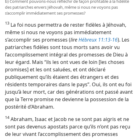
b) Comment pouvons-​nous réfléchir de façon profitable à la fidélité
des patriarches envers Jéhovah, même si nous ne voyons pas
s’accomplir immédiatement ses promesses?
13
La foi nous permettra de rester fidèles à Jéhovah,
même si nous ne voyons pas immédiatement
s’accomplir ses promesses (
lire
Hébreux 11:13-16
). Les
patriarches fidèles sont tous morts sans avoir vu
l’accomplissement intégral des promesses de Dieu à
leur égard. Mais “ils les ont vues de loin [les choses
promises] et les ont saluées, et ont déclaré
publiquement qu’ils étaient des étrangers et des
résidents temporaires dans le pays”. Oui, ils ont eu foi
jusqu’à leur mort, car des générations ont passé avant
que la Terre promise ne devienne la possession de la
postérité d’Abraham.
14
Abraham, Isaac et Jacob ne se sont pas aigris et ne
sont pas devenus apostats parce qu’ils n’ont pas reçu
de leur vivant l’accomplissement des promesses