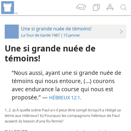
Une si grande nuée de témoins!
La Tour de Garde 1987 | 15 janvier
Une si grande nuée de
témoins!
“Nous aussi, ayant une si grande nuée de
témoins qui nous entoure, (...) courons
avec endurance la course qui nous est
proposée.” —
HÉBREUX 12:1
.
1, 2. a) À quelle scène Paul a-​t-​il peut-être songé lorsqu’il a rédigé sa
lettre aux Hébreux? b) Pourquoi les compagnons hébreux de Paul
avaient-​ils besoin d’une foi ferme?