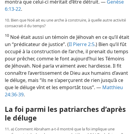
montra que celui-ci méritait d’être détruit. —
Genèse
6:13-22
.
10. Bien que Noé ait eu une arche à construire, à quelle autre activité
consacrait-​il du temps?
10
Noé était aussi un témoin de Jéhovah en ce qu’il était
un “prédicateur de justice”. (
II Pierre 2:5
.) Bien qu’il fût
occupé à la construction de l’arche, il prenait du temps
pour prêcher, comme le font aujourd’hui les Témoins
de Jéhovah. Noé parla vraiment avec hardiesse. Il fit
connaître l’avertissement de Dieu aux humains d’avant
le déluge, mais “ils ne s’aperçurent de rien jusqu’à ce
que le déluge vînt et les emportât tous”. —
Matthieu
24:36-39
.
La foi parmi les patriarches d’après
le déluge
11. a) Comment Abraham a-​t-​il montré que la foi implique une