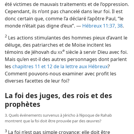
été victimes de mauvais traitements et de l’oppression.
Cependant, ils n’ont pas chancelé dans leur foi. Il est
donc certain que, comme l’a déclaré l’apôtre Paul, “le
monde n’était pas digne d’eux”. —
Hébreux 11:37, 38
.
2
Les actions stimulantes des hommes pieux d’avant le
déluge, des patriarches et de Moïse incitent les
e
témoins de Jéhovah du
siècle à servir Dieu avec foi.
XX
Mais qu’en est-​il des autres personnages dont parlent
les
chapitres 11 et
12 de la lettre aux Hébreux
?
Comment pouvons-​nous examiner avec profit les
diverses facettes de leur foi?
La foi des juges, des rois et des
prophètes
3. Quels événements survenus à Jéricho à l’époque de Rahab
montrent que la foi doit être prouvée par des œuvres?
3
La foi n’est pas simple croyance; elle doit être