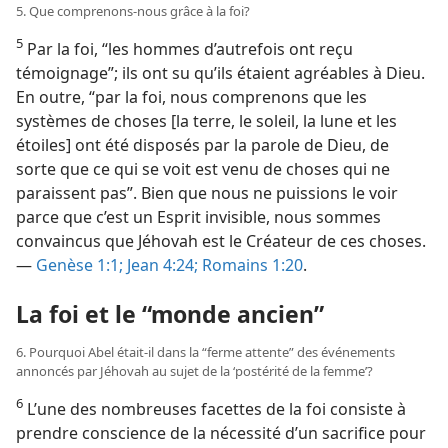
5. Que comprenons-​nous grâce à la foi?
5
Par la foi, “les hommes d’autrefois ont reçu
témoignage”; ils ont su qu’ils étaient agréables à Dieu.
En outre, “par la foi, nous comprenons que les
systèmes de choses [la terre, le soleil, la lune et les
étoiles] ont été disposés par la parole de Dieu, de
sorte que ce qui se voit est venu de choses qui ne
paraissent pas”. Bien que nous ne puissions le voir
parce que c’est un Esprit invisible, nous sommes
convaincus que Jéhovah est le Créateur de ces choses.
—
Genèse 1:1;
Jean 4:24;
Romains 1:20
.
La foi et le “monde ancien”
6. Pourquoi Abel était-​il dans la “ferme attente” des événements
annoncés par Jéhovah au sujet de la ‘postérité de la femme’?
6
L’une des nombreuses facettes de la foi consiste à
prendre conscience de la nécessité d’un sacrifice pour