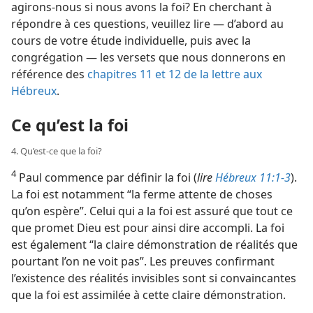
agirons-​nous si nous avons la foi? En cherchant à
répondre
à ces questions, veuillez lire — d’abord au
cours de votre étude individuelle, puis avec la
congrégation — les versets que nous donnerons en
référence des
chapitres 11 et
12 de la lettre aux
Hébreux
.
Ce qu’est la foi
4. Qu’est-​ce que la foi?
4
Paul commence par définir la foi (
lire
Hébreux 11:1-3
).
La foi est notamment “la ferme attente de choses
qu’on espère”. Celui qui a la foi est assuré que tout ce
que promet Dieu est pour ainsi dire accompli. La foi
est également “la claire démonstration de réalités que
pourtant l’on ne voit pas”. Les preuves confirmant
l’existence des réalités invisibles sont si convaincantes
que la foi est assimilée à cette claire démonstration.