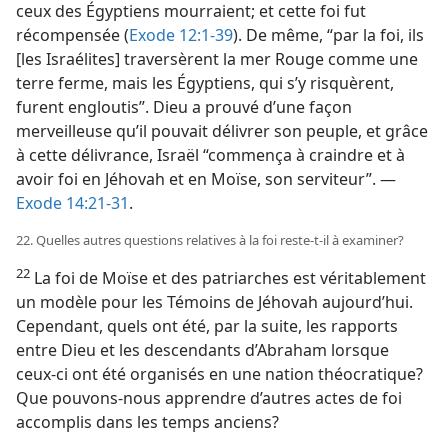
ceux des Égyptiens mourraient; et cette foi fut
récompensée (
Exode 12:1-39
). De même, “par la foi, ils
[les Israélites] traversèrent la mer Rouge comme une
terre ferme, mais les Égyptiens, qui s’y risquèrent,
furent engloutis”. Dieu a prouvé d’une façon
merveilleuse qu’il pouvait délivrer son peuple, et grâce
à cette délivrance, Israël “commença à craindre et à
avoir foi en Jéhovah et en Moïse, son serviteur”. —
Exode 14:21-31
.
22. Quelles autres questions relatives à la foi reste-​t-​il à examiner?
22
La foi de Moïse et des patriarches est véritablement
un modèle pour les Témoins de Jéhovah aujourd’hui.
Cependant, quels ont été, par la suite, les rapports
entre Dieu et les descendants d’Abraham lorsque
ceux-ci ont été organisés en une nation théocratique?
Que pouvons-​nous apprendre d’autres actes de foi
accomplis dans les temps anciens?