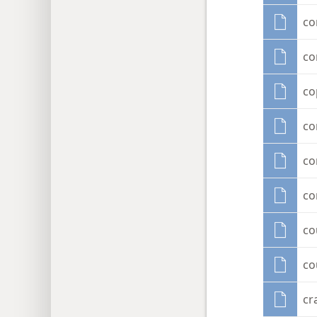
co
co
co
co
co
co
co
co
cr