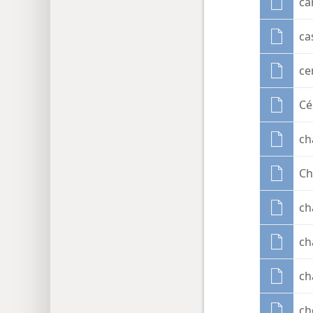
ca
ca
ce
Cé
ch
Ch
ch
ch
ch
ch