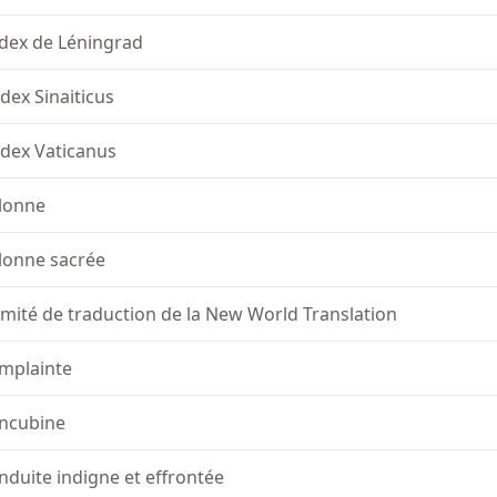
dex de Léningrad
dex Sinaiticus
dex Vaticanus
lonne
lonne sacrée
mité de traduction de la New World Translation
mplainte
ncubine
nduite indigne et effrontée