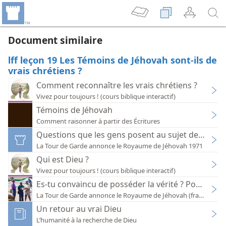
Document similaire
lff leçon 19 Les Témoins de Jéhovah sont-ils de
vrais chrétiens ?
Comment reconnaître les vrais chrétiens ?
Vivez pour toujours ! (cours biblique interactif)
Témoins de Jéhovah
Comment raisonner à partir des Écritures
Questions que les gens posent au sujet des témo
La Tour de Garde annonce le Royaume de Jéhovah 1971
Qui est Dieu ?
Vivez pour toujours ! (cours biblique interactif)
Es-tu convaincu de posséder la vérité ? Pourquoi 
Un retour au vrai Dieu
L’humanité à la recherche de Dieu