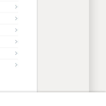
res de confidentialité
Se connecter
JW.ORG