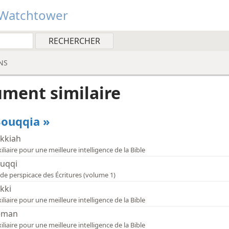
Watchtower
NS
ment similaire
 Bouqqia »
kkiah
iliaire pour une meilleure intelligence de la Bible
uqqi
de perspicace des Écritures (volume 1)
kki
iliaire pour une meilleure intelligence de la Bible
éman
iliaire pour une meilleure intelligence de la Bible