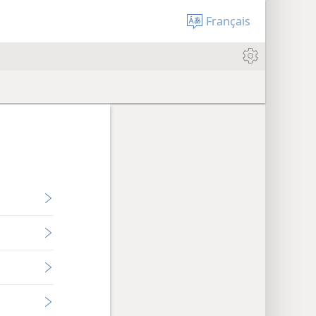
Français