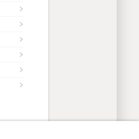
res de confidentialité
Se connecter
JW.ORG