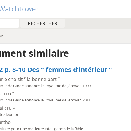
Watchtower
NS
ment similaire
2 p. 8-10 Des “ femmes d’intérieur ”
rie choisit “ la bonne part ”
La Tour de Garde annonce le Royaume de Jéhovah 1999
’ai cru ”
La Tour de Garde annonce le Royaume de Jéhovah 2011
’ai cru »
tez leur foi
rthe
iliaire pour une meilleure intelligence de la Bible