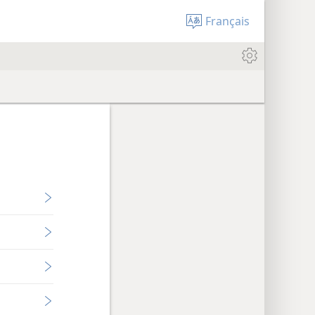
Français