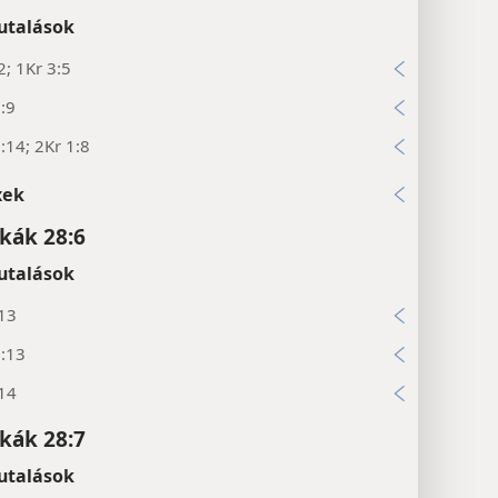
utalások
2; 1Kr 3:5
:9
:14; 2Kr 1:8
xek
kák 28:6
utalások
:13
7:13
:14
kák 28:7
utalások