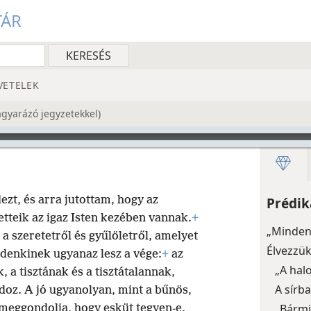
TÁR
VETELEK
magyarázó jegyzetekkel)
zt, és arra jutottam, hogy az
Prédik
etteik az igaz Isten kezében vannak.
+
„Minden
 szeretetről és gyűlöletről, amelyet
Élvezzü
denkinek ugyanaz lesz a vége:
+
az
„A hal
, a tisztának és a tisztátalannak,
A sírb
ldoz. A jó ugyanolyan, mint a bűnös,
„Bármi
 meggondolja, hogy esküt tegyen-e.