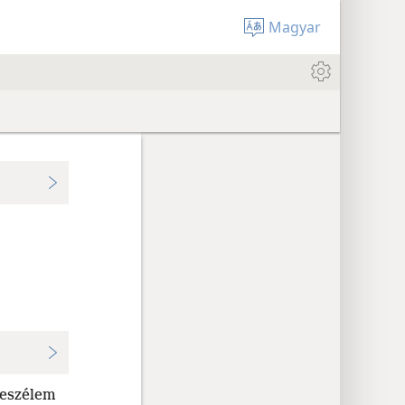
Magyar
beszélem