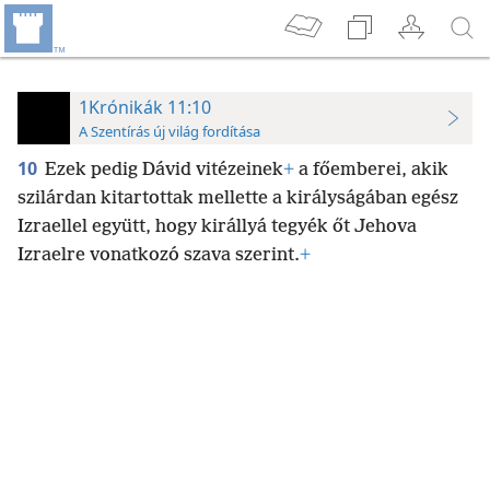
1Krónikák 11:10
A Szentírás új világ fordítása
10
Ezek pedig Dávid vitézeinek
+
a főemberei, akik
szilárdan kitartottak mellette a királyságában egész
Izraellel együtt, hogy királlyá tegyék őt Jehova
Izraelre vonatkozó szava szerint.
+