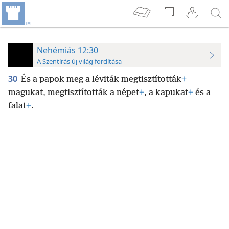
Nehémiás 12:30
A Szentírás új világ fordítása
30
És a papok meg a léviták megtisztították
+
magukat, megtisztították a népet
+
, a kapukat
+
és a
falat
+
.