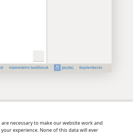
ok
Adatvédelmi beállítások
Bejelentkezés
JW.ORG
es are necessary to make our website work and
your experience. None of this data will ever