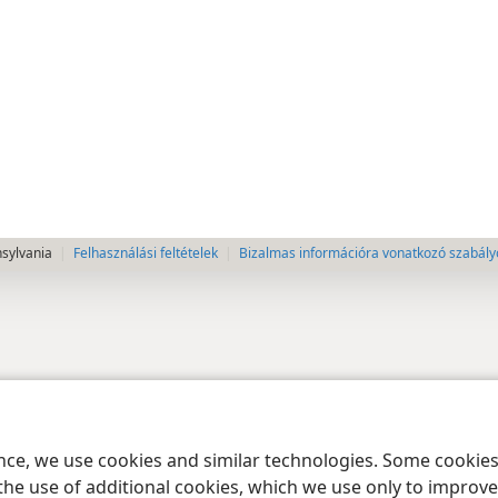
nsylvania
Felhasználási feltételek
Bizalmas információra vonatkozó szabály
ence, we use cookies and similar technologies. Some cooki
the use of additional cookies, which we use only to improve 