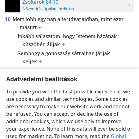
Zsoltárok 84:10
A Szentírás új világ fordítása
10
Mert jobb egy nap a te udvaraidban, mint ezer
másutt.
+
Inkább választom, hogy Istenem házának
küszöbén álljak,
+
Semhogy a gonoszság sátraiban járjak-
keljek.
+
Adatvédelmi beállítások
To provide you with the best possible experience, we
use cookies and similar technologies. Some cookies
Magyar
Beállítások
are necessary to make our website work and cannot
Copyright
© 2026 Watch Tower Bible and Tract Society of Pennsylvania
be refused. You can accept or decline the use of
Felhasználási feltételek
Bizalmas információra vonatkozó szabályok
Adatvédelmi beállítások
Bejelentkezés
JW.ORG
additional cookies, which we use only to improve
your experience. None of this data will ever be sold or
used for marketing. To learn more, read the
Global