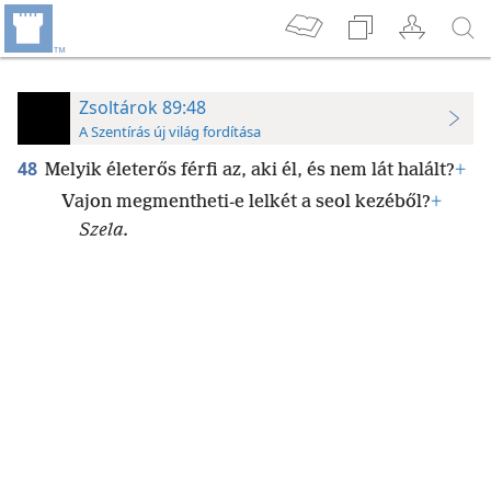
Zsoltárok 89:48
A Szentírás új világ fordítása
48
Melyik életerős férfi az, aki él, és nem lát halált?
+
Vajon megmentheti-e lelkét a seol kezéből?
+
Szela.