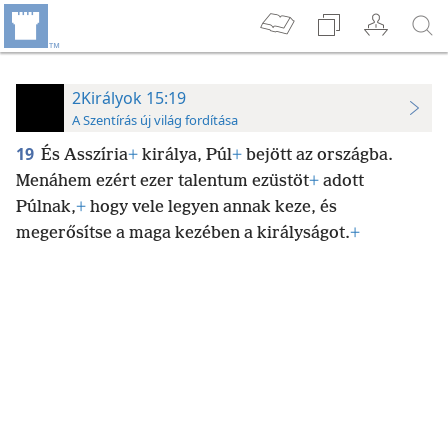
2Királyok 15:19
A Szentírás új világ fordítása
19
És Asszíria
+
királya, Púl
+
bejött az országba.
Menáhem ezért ezer talentum ezüstöt
+
adott
Púlnak,
+
hogy vele legyen annak keze, és
megerősítse a maga kezében a királyságot.
+