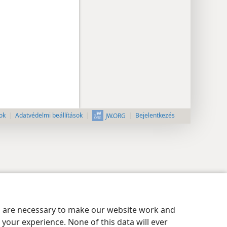
ok
Adatvédelmi beállítások
Bejelentkezés
JW.ORG
es are necessary to make our website work and
your experience. None of this data will ever