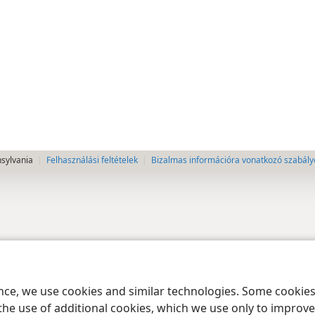
nsylvania
Felhasználási feltételek
Bizalmas információra vonatkozó szabály
ence, we use cookies and similar technologies. Some cooki
the use of additional cookies, which we use only to improve 