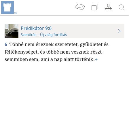
Prédikátor 9:6
Szentírás – Új világ fordítás
6
Többé nem éreznek szeretetet, gyűlöletet és
féltékenységet, és többé nem vesznek részt
semmiben sem, ami a nap alatt történik.
+